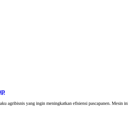
ap
laku agribisnis yang ingin meningkatkan efisiensi pascapanen. Mesin i