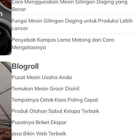
Cara Menggunakan Mesin Gilingan Daging yang
Benar
n
Fungsi Mesin Gilingan Daging untuk Produksi Lebih
Lancar
,
Penyebab Kompos Lama Matang dan Cara
Mengatasinya
Blogroll
Pusat Mesin Usaha Anda
Temukan Mesin Grosir Disini!
Tempatnya Cetak Kaos Paling Cepat
Produk Olahan Sabut Kelapa Terbaik
Pusatnya Briket Ekspor
Jasa Bikin Web Terbaik