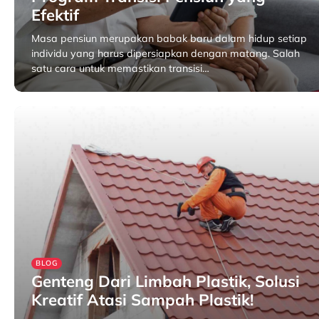
Efektif
Masa pensiun merupakan babak baru dalam hidup setiap
individu yang harus dipersiapkan dengan matang. Salah
satu cara untuk memastikan transisi…
April 24, 2025
BLOG
Genteng Dari Limbah Plastik, Solusi
Kreatif Atasi Sampah Plastik!