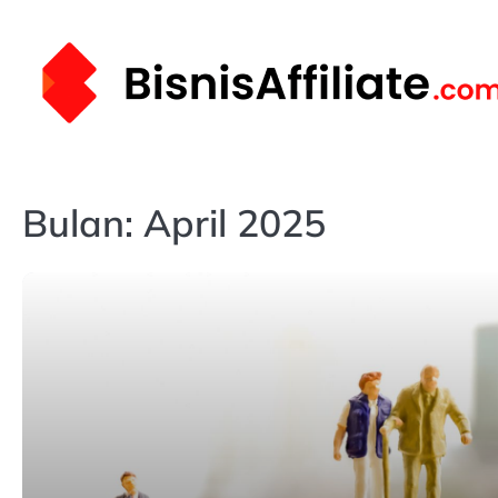
Skip
to
content
Bulan:
April 2025