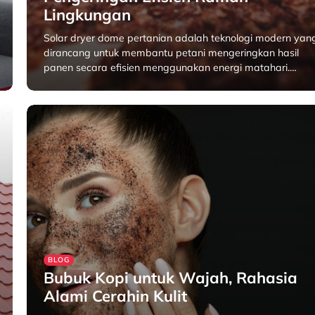
Lingkungan
Solar dryer dome pertanian adalah teknologi modern yan
dirancang untuk membantu petani mengeringkan hasil
panen secara efisien menggunakan energi matahari.…
April 23, 2025
BLOG
Bubuk Kopi untuk Wajah, Rahasia
Alami Cerahin Kulit