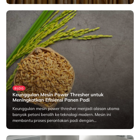
Januari 28, 2026
BLOG
Keunggulan Mesin Power Thresher untuk
Meningkatkan Efisiensi Panen Padi
Keunggulan mesin power thresher menjadi alasan utama
banyak petani beralih ke teknologi modern. Mesin ini
membantu proses perontokan padi dengan…
Januari 27, 2026