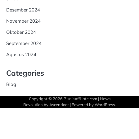
Desember 2024
November 2024
Oktober 2024
September 2024
Agustus 2024
Categories
Blog
Copyright © 2026
BisnisAffiliate.com
| News
Revolution by
Ascendoor
| Powered by
WordPress
.