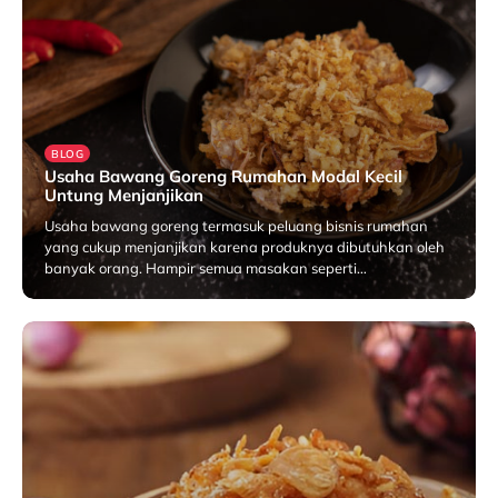
BLOG
Usaha Bawang Goreng Rumahan Modal Kecil
Untung Menjanjikan
Usaha bawang goreng termasuk peluang bisnis rumahan
yang cukup menjanjikan karena produknya dibutuhkan oleh
banyak orang. Hampir semua masakan seperti…
Januari 26, 2026