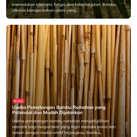
memadukan nilai seni, fungsi, dan keberlanjutan. Bambu
dikenal sebagai bahan alami yang…
Januari 28, 2026
BLOG
Usaha Pemotongan Bambu Rumahan yang
Potensial dan Mudah Dijalankan
Usaha pemotongan bambu rumahan menjadi pilihan
menarik bagi masyarakat yang ingin memulai bisnis dari
rumah dengan modal relatif terjangkau. Bambu…