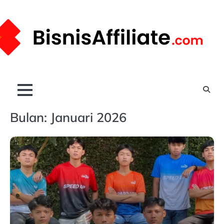
Skip
to
content
Bulan:
Januari 2026