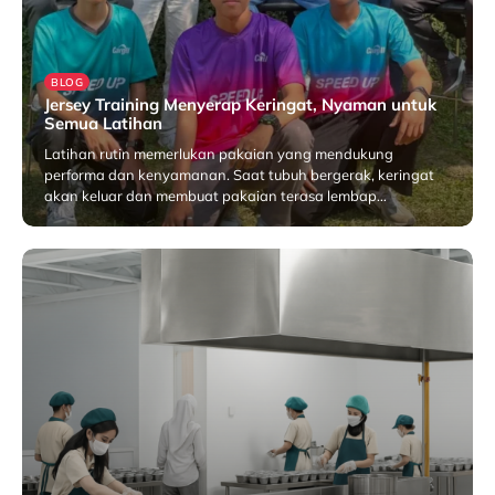
BLOG
Jersey Training Menyerap Keringat, Nyaman untuk
Semua Latihan
Latihan rutin memerlukan pakaian yang mendukung
performa dan kenyamanan. Saat tubuh bergerak, keringat
akan keluar dan membuat pakaian terasa lembap…
Januari 30, 2026