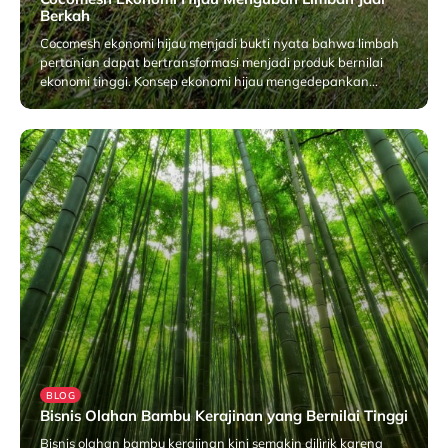
Berkah
Cocomesh ekonomi hijau menjadi bukti nyata bahwa limbah
pertanian dapat bertransformasi menjadi produk bernilai
ekonomi tinggi. Konsep ekonomi hijau mengedepankan…
Januari 29, 2026
BLOG
Bisnis Olahan Bambu Kerajinan yang Bernilai Tinggi
Bisnis olahan bambu kerajinan kini semakin dilirik karena