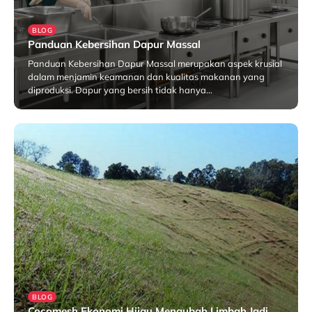
BLOG
Panduan Kebersihan Dapur Massal
Panduan Kebersihan Dapur Massal merupakan aspek krusial
dalam menjamin keamanan dan kualitas makanan yang
diproduksi. Dapur yang bersih tidak hanya…
Januari 30, 2026
BLOG
Cocomesh Ekonomi Hijau Mengubah Limbah Jadi