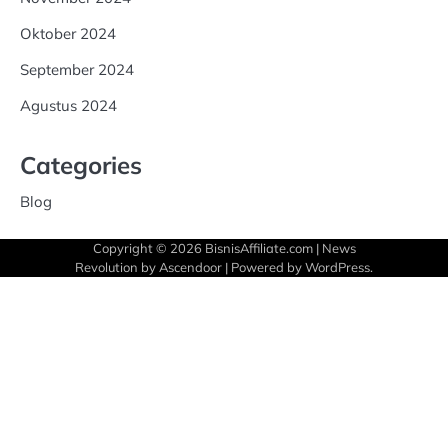
Oktober 2024
September 2024
Agustus 2024
Categories
Blog
Copyright © 2026
BisnisAffiliate.com
| News
Revolution by
Ascendoor
| Powered by
WordPress
.