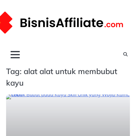
Skip
to
content
Tag:
alat alat untuk membubut
kayu