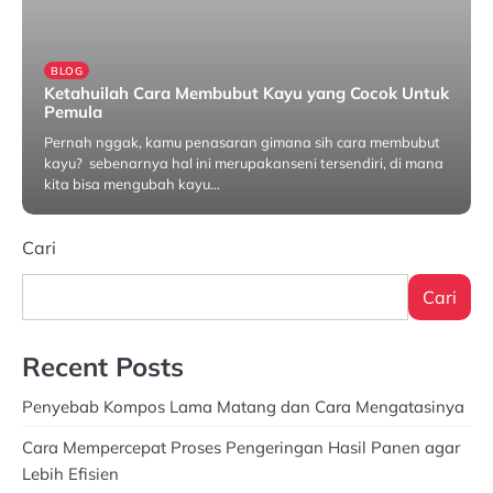
BLOG
Ketahuilah Cara Membubut Kayu yang Cocok Untuk
Pemula
Pernah nggak, kamu penasaran gimana sih cara membubut
kayu? sebenarnya hal ini merupakanseni tersendiri, di mana
kita bisa mengubah kayu…
Oktober 21, 2024
Cari
Cari
Recent Posts
Penyebab Kompos Lama Matang dan Cara Mengatasinya
Cara Mempercepat Proses Pengeringan Hasil Panen agar
Lebih Efisien