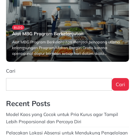
BLOG
Alat MBG Program Berkelanjutan
Alat MBG Program Berkelanjutan menjadi penopang utama
kelangsungan Program Makan Bergizi Gratis karena
operasional dapur berjalan setiap hari dalam skala…
Januari 26, 2026
Cari
Cari
Recent Posts
Model Kaos yang Cocok untuk Pria Kurus agar Tampil
Lebih Proporsional dan Percaya Diri
Pelacakan Lokasi Absensi untuk Mendukung Pengelolaan