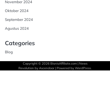
November 2024
Oktober 2024
September 2024
Agustus 2024
Categories
Blog
Copyright © 2026
BisnisAffiliate.com
| News
Revolution by
Ascendoor
| Powered by
WordPress
.