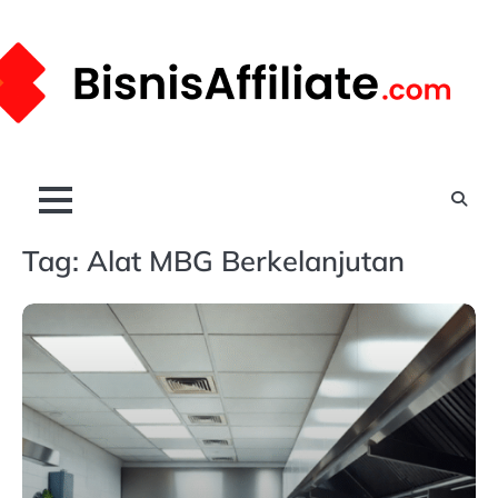
Skip
to
content
Tag:
Alat MBG Berkelanjutan