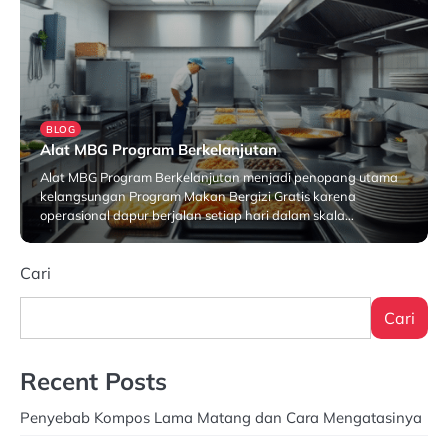
BLOG
Alat MBG Program Berkelanjutan
Alat MBG Program Berkelanjutan menjadi penopang utama
kelangsungan Program Makan Bergizi Gratis karena
operasional dapur berjalan setiap hari dalam skala…
Januari 26, 2026
Cari
Cari
Recent Posts
Penyebab Kompos Lama Matang dan Cara Mengatasinya