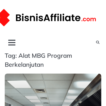
Skip
to
content
Tag:
Alat MBG Program
Berkelanjutan