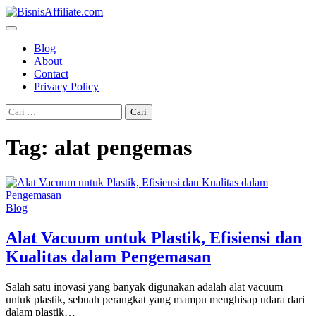
Skip
to
content
Blog
About
Contact
Privacy Policy
Cari
untuk:
Tag:
alat pengemas
Blog
Alat Vacuum untuk Plastik, Efisiensi dan
Kualitas dalam Pengemasan
Salah satu inovasi yang banyak digunakan adalah alat vacuum
untuk plastik, sebuah perangkat yang mampu menghisap udara dari
dalam plastik…