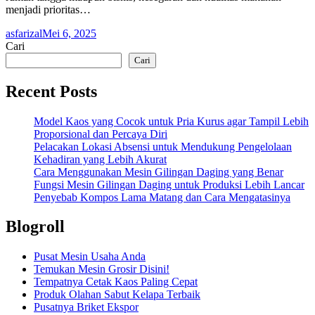
menjadi prioritas…
asfarizal
Mei 6, 2025
Cari
Cari
Recent Posts
Model Kaos yang Cocok untuk Pria Kurus agar Tampil Lebih
Proporsional dan Percaya Diri
Pelacakan Lokasi Absensi untuk Mendukung Pengelolaan
Kehadiran yang Lebih Akurat
Cara Menggunakan Mesin Gilingan Daging yang Benar
Fungsi Mesin Gilingan Daging untuk Produksi Lebih Lancar
Penyebab Kompos Lama Matang dan Cara Mengatasinya
Blogroll
Pusat Mesin Usaha Anda
Temukan Mesin Grosir Disini!
Tempatnya Cetak Kaos Paling Cepat
Produk Olahan Sabut Kelapa Terbaik
Pusatnya Briket Ekspor