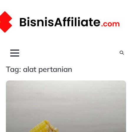
Skip
to
content
Tag:
alat pertanian