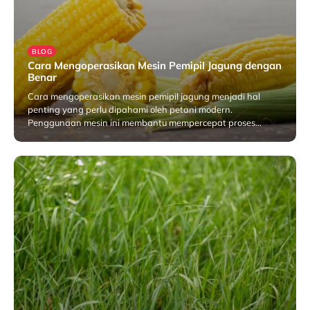
BLOG
Cara Mengoperasikan Mesin Pemipil Jagung dengan
Benar
Cara mengoperasikan mesin pemipil jagung menjadi hal
penting yang perlu dipahami oleh petani modern.
Penggunaan mesin ini membantu mempercepat proses…
Maret 30, 2026