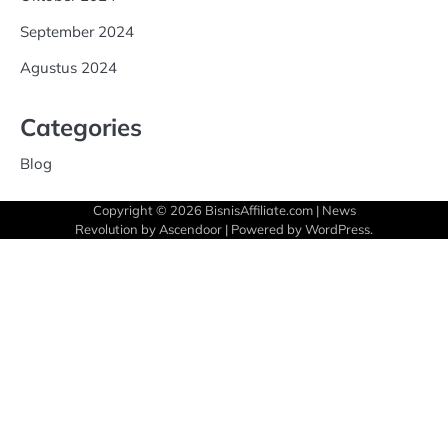
September 2024
Agustus 2024
Categories
Blog
Copyright © 2026
BisnisAffiliate.com
| News
Revolution by
Ascendoor
| Powered by
WordPress
.