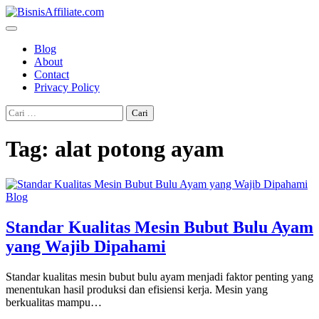
Skip
to
content
Blog
About
Contact
Privacy Policy
Cari
untuk:
Tag:
alat potong ayam
Blog
Standar Kualitas Mesin Bubut Bulu Ayam
yang Wajib Dipahami
Standar kualitas mesin bubut bulu ayam menjadi faktor penting yang
menentukan hasil produksi dan efisiensi kerja. Mesin yang
berkualitas mampu…