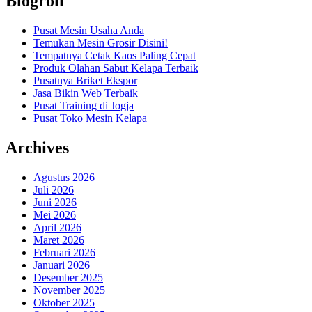
Blogroll
Pusat Mesin Usaha Anda
Temukan Mesin Grosir Disini!
Tempatnya Cetak Kaos Paling Cepat
Produk Olahan Sabut Kelapa Terbaik
Pusatnya Briket Ekspor
Jasa Bikin Web Terbaik
Pusat Training di Jogja
Pusat Toko Mesin Kelapa
Archives
Agustus 2026
Juli 2026
Juni 2026
Mei 2026
April 2026
Maret 2026
Februari 2026
Januari 2026
Desember 2025
November 2025
Oktober 2025