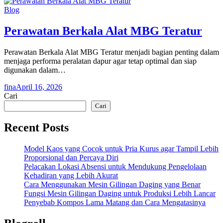
Blog
Perawatan Berkala Alat MBG Teratur
Perawatan Berkala Alat MBG Teratur menjadi bagian penting dalam
menjaga performa peralatan dapur agar tetap optimal dan siap
digunakan dalam…
fina
April 16, 2026
Cari
Cari
Recent Posts
Model Kaos yang Cocok untuk Pria Kurus agar Tampil Lebih
Proporsional dan Percaya Diri
Pelacakan Lokasi Absensi untuk Mendukung Pengelolaan
Kehadiran yang Lebih Akurat
Cara Menggunakan Mesin Gilingan Daging yang Benar
Fungsi Mesin Gilingan Daging untuk Produksi Lebih Lancar
Penyebab Kompos Lama Matang dan Cara Mengatasinya