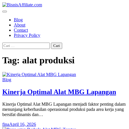
Skip
to
content
Blog
About
Contact
Privacy Policy
Cari
untuk:
Tag:
alat produksi
Blog
Kinerja Optimal Alat MBG Lapangan
Kinerja Optimal Alat MBG Lapangan menjadi faktor penting dalam
menunjang keberhasilan operasional produksi pada area kerja yang
bersifat dinamis dan…
fina
April 16, 2026