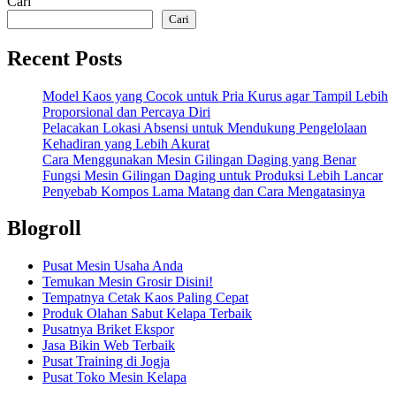
Cari
Cari
Recent Posts
Model Kaos yang Cocok untuk Pria Kurus agar Tampil Lebih
Proporsional dan Percaya Diri
Pelacakan Lokasi Absensi untuk Mendukung Pengelolaan
Kehadiran yang Lebih Akurat
Cara Menggunakan Mesin Gilingan Daging yang Benar
Fungsi Mesin Gilingan Daging untuk Produksi Lebih Lancar
Penyebab Kompos Lama Matang dan Cara Mengatasinya
Blogroll
Pusat Mesin Usaha Anda
Temukan Mesin Grosir Disini!
Tempatnya Cetak Kaos Paling Cepat
Produk Olahan Sabut Kelapa Terbaik
Pusatnya Briket Ekspor
Jasa Bikin Web Terbaik
Pusat Training di Jogja
Pusat Toko Mesin Kelapa