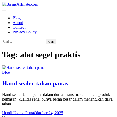
Skip
to
content
Blog
About
Contact
Privacy Policy
Cari
untuk:
Tag:
alat segel praktis
Blog
Hand sealer tahan panas
Hand sealer tahan panas dalam dunia bisnis makanan atau produk
kemasan, kualitas segel punya peran besar dalam menentukan daya
tahan…
Hendi Utama Putra
Oktober 24, 2025