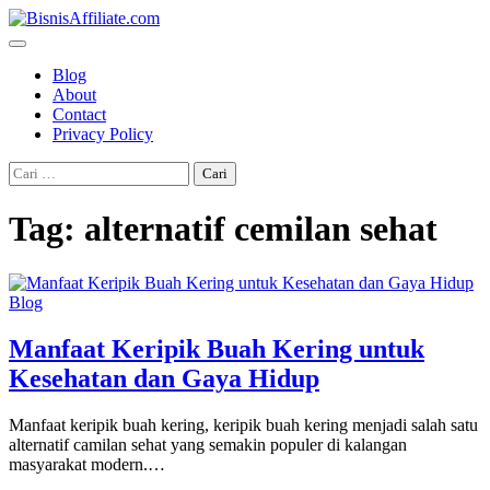
Skip
to
content
Blog
About
Contact
Privacy Policy
Cari
untuk:
Tag:
alternatif cemilan sehat
Blog
Manfaat Keripik Buah Kering untuk
Kesehatan dan Gaya Hidup
Manfaat keripik buah kering, keripik buah kering menjadi salah satu
alternatif camilan sehat yang semakin populer di kalangan
masyarakat modern.…