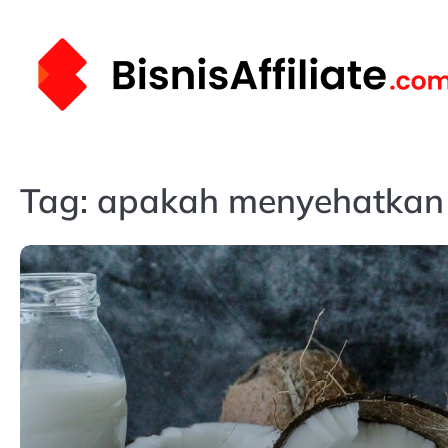
Skip
to
content
Tag:
apakah menyehatkan