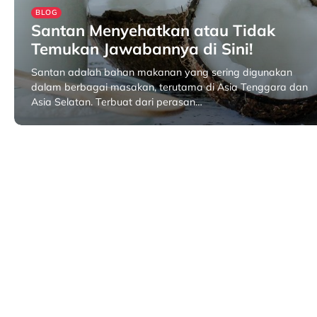
BLOG
Santan Menyehatkan atau Tidak
Temukan Jawabannya di Sini!
Santan adalah bahan makanan yang sering digunakan
dalam berbagai masakan, terutama di Asia Tenggara dan
Asia Selatan. Terbuat dari perasan…
September 30, 2024