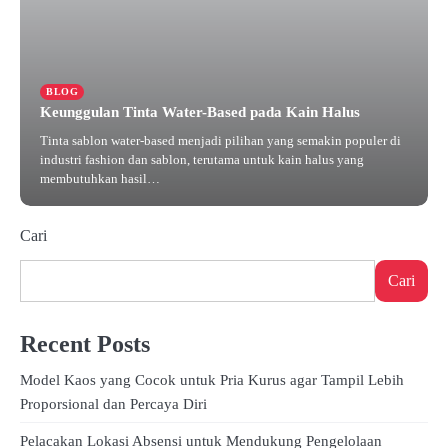
BLOG
Keunggulan Tinta Water-Based pada Kain Halus
Tinta sablon water-based menjadi pilihan yang semakin populer di
industri fashion dan sablon, terutama untuk kain halus yang
membutuhkan hasil…
November 15, 2024
Cari
Cari
Recent Posts
Model Kaos yang Cocok untuk Pria Kurus agar Tampil Lebih
Proporsional dan Percaya Diri
Pelacakan Lokasi Absensi untuk Mendukung Pengelolaan