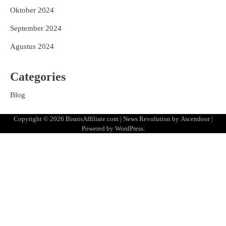
Oktober 2024
September 2024
Agustus 2024
Categories
Blog
Copyright © 2026
BisnisAffiliate.com
| News Revolution by
Ascendoor
|
Powered by
WordPress
.