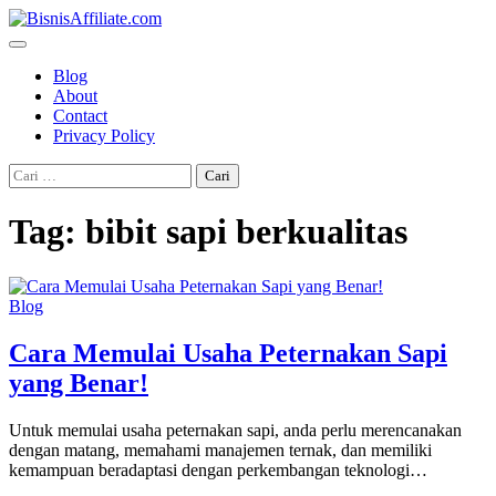
Skip
to
content
Blog
About
Contact
Privacy Policy
Cari
untuk:
Tag:
bibit sapi berkualitas
Blog
Cara Memulai Usaha Peternakan Sapi
yang Benar!
Untuk memulai usaha peternakan sapi, anda perlu merencanakan
dengan matang, memahami manajemen ternak, dan memiliki
kemampuan beradaptasi dengan perkembangan teknologi…