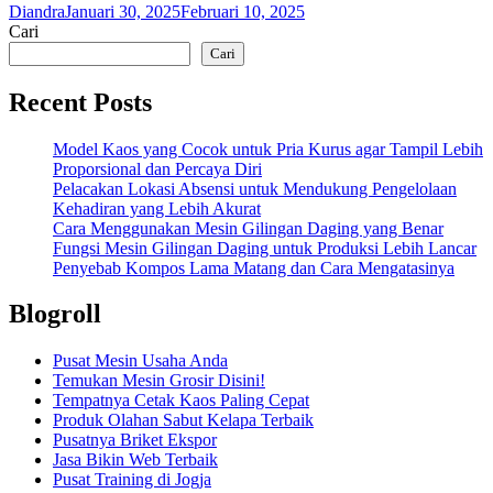
Diandra
Januari 30, 2025
Februari 10, 2025
Cari
Cari
Recent Posts
Model Kaos yang Cocok untuk Pria Kurus agar Tampil Lebih
Proporsional dan Percaya Diri
Pelacakan Lokasi Absensi untuk Mendukung Pengelolaan
Kehadiran yang Lebih Akurat
Cara Menggunakan Mesin Gilingan Daging yang Benar
Fungsi Mesin Gilingan Daging untuk Produksi Lebih Lancar
Penyebab Kompos Lama Matang dan Cara Mengatasinya
Blogroll
Pusat Mesin Usaha Anda
Temukan Mesin Grosir Disini!
Tempatnya Cetak Kaos Paling Cepat
Produk Olahan Sabut Kelapa Terbaik
Pusatnya Briket Ekspor
Jasa Bikin Web Terbaik
Pusat Training di Jogja