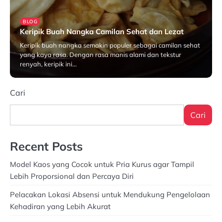
BLOG
Keripik Buah Nangka Camilan Sehat dan Lezat
Keripik buah nangka semakin populer sebagai camilan sehat
yang kaya rasa. Dengan rasa manis alami dan tekstur
renyah, keripik ini…
November 13, 2024
Cari
Cari
Recent Posts
Model Kaos yang Cocok untuk Pria Kurus agar Tampil
Lebih Proporsional dan Percaya Diri
Pelacakan Lokasi Absensi untuk Mendukung Pengelolaan
Kehadiran yang Lebih Akurat