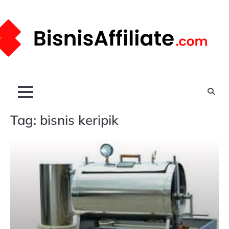
Skip
to
content
Tag:
bisnis keripik