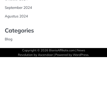
September 2024
Agustus 2024
Categories
Blog
Copyright © 2026
BisnisAffiliate.com
| News
Revolution by
Ascendoor
| Powered by
WordPress
.