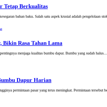
 Tetap Berkualitas
 kesegaran bahan baku. Salah satu aspek krusial adalah pengelolaan 
, Bikin Rasa Tahan Lama
pa pentingnya menjaga kualitas bumbu dapur. Bumbu yang sudah halus
i Bumbu Dapur Harian
ingginya permintaan pasar yang terus meningkat. Permintaan tersebut 