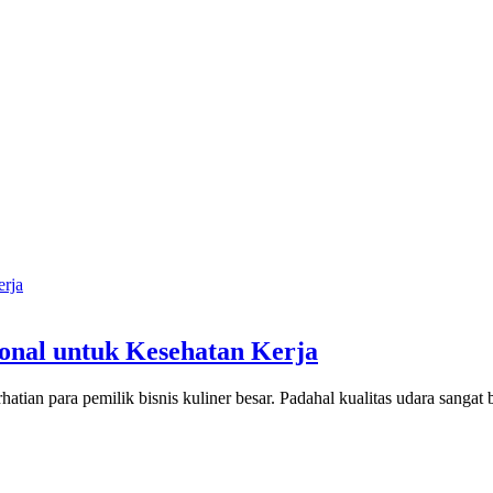
ional untuk Kesehatan Kerja
erhatian para pemilik bisnis kuliner besar. Padahal kualitas udara sang