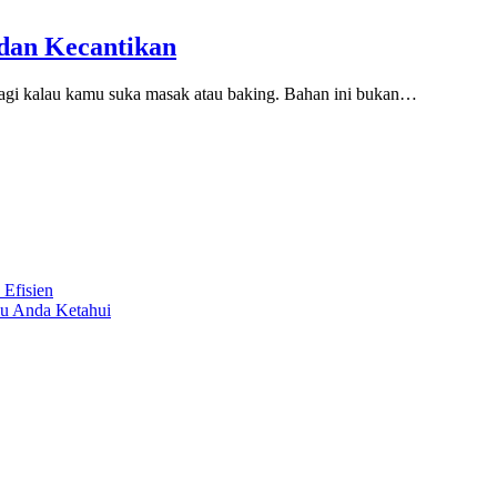
dan Kecantikan
lagi kalau kamu suka masak atau baking. Bahan ini bukan…
 Efisien
lu Anda Ketahui