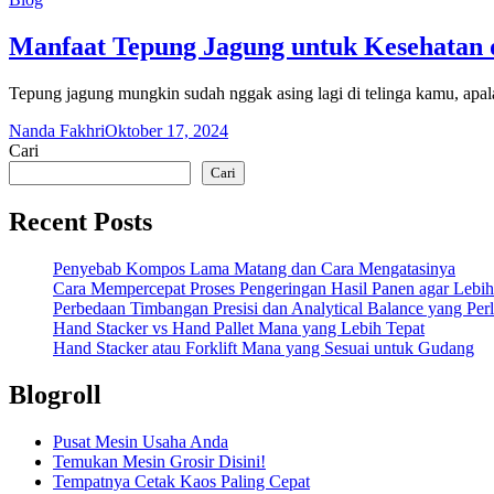
Manfaat Tepung Jagung untuk Kesehatan 
Tepung jagung mungkin sudah nggak asing lagi di telinga kamu, apa
Nanda Fakhri
Oktober 17, 2024
Cari
Cari
Recent Posts
Penyebab Kompos Lama Matang dan Cara Mengatasinya
Cara Mempercepat Proses Pengeringan Hasil Panen agar Lebih
Perbedaan Timbangan Presisi dan Analytical Balance yang Per
Hand Stacker vs Hand Pallet Mana yang Lebih Tepat
Hand Stacker atau Forklift Mana yang Sesuai untuk Gudang
Blogroll
Pusat Mesin Usaha Anda
Temukan Mesin Grosir Disini!
Tempatnya Cetak Kaos Paling Cepat