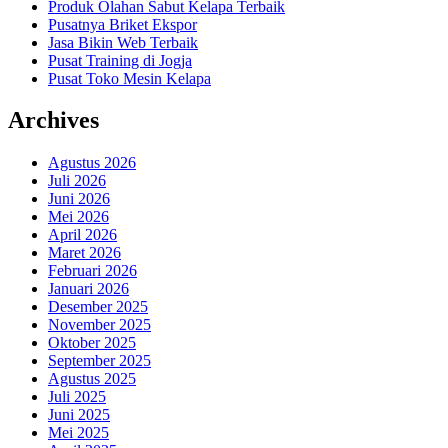
Produk Olahan Sabut Kelapa Terbaik
Pusatnya Briket Ekspor
Jasa Bikin Web Terbaik
Pusat Training di Jogja
Pusat Toko Mesin Kelapa
Archives
Agustus 2026
Juli 2026
Juni 2026
Mei 2026
April 2026
Maret 2026
Februari 2026
Januari 2026
Desember 2025
November 2025
Oktober 2025
September 2025
Agustus 2025
Juli 2025
Juni 2025
Mei 2025