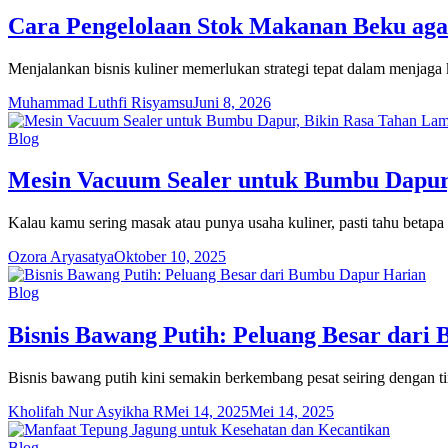
Cara Pengelolaan Stok Makanan Beku agar
Menjalankan bisnis kuliner memerlukan strategi tepat dalam menjaga
Muhammad Luthfi Risyamsu
Juni 8, 2026
Blog
Mesin Vacuum Sealer untuk Bumbu Dapur
Kalau kamu sering masak atau punya usaha kuliner, pasti tahu beta
Ozora Aryasatya
Oktober 10, 2025
Blog
Bisnis Bawang Putih: Peluang Besar dar
Bisnis bawang putih kini semakin berkembang pesat seiring dengan t
Kholifah Nur Asyikha R
Mei 14, 2025
Mei 14, 2025
Blog