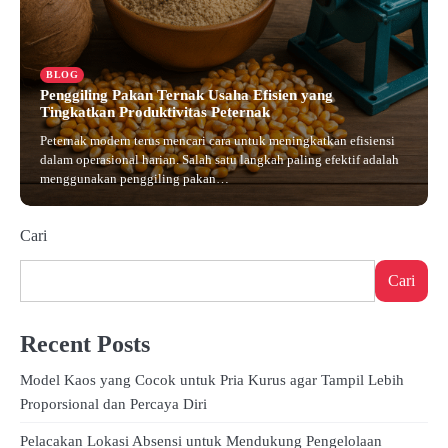
BLOG
Penggiling Pakan Ternak Usaha Efisien yang
Tingkatkan Produktivitas Peternak
Peternak modern terus mencari cara untuk meningkatkan efisiensi
dalam operasional harian. Salah satu langkah paling efektif adalah
menggunakan penggiling pakan…
Mei 20, 2025
Cari
Cari
Recent Posts
Model Kaos yang Cocok untuk Pria Kurus agar Tampil Lebih
Proporsional dan Percaya Diri
Pelacakan Lokasi Absensi untuk Mendukung Pengelolaan