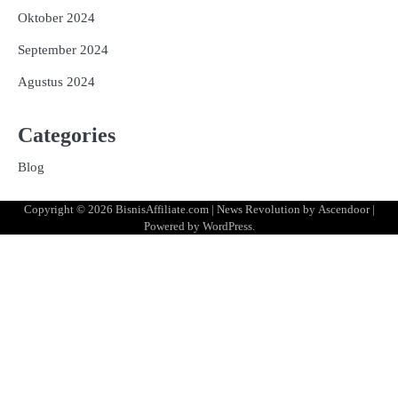
Oktober 2024
September 2024
Agustus 2024
Categories
Blog
Copyright © 2026
BisnisAffiliate.com
| News Revolution by
Ascendoor
|
Powered by
WordPress
.