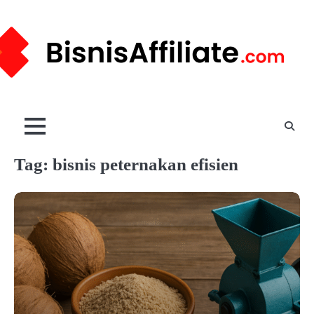
Skip
to
content
Tag:
bisnis peternakan efisien