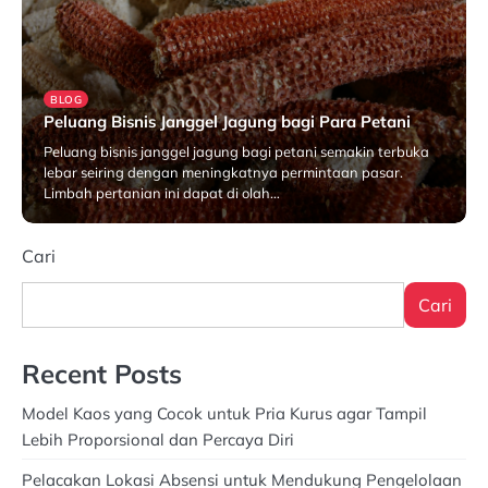
BLOG
Peluang Bisnis Janggel Jagung bagi Para Petani
Peluang bisnis janggel jagung bagi petani semakin terbuka
lebar seiring dengan meningkatnya permintaan pasar.
Limbah pertanian ini dapat di olah…
Maret 17, 2025
Cari
Cari
Recent Posts
Model Kaos yang Cocok untuk Pria Kurus agar Tampil
Lebih Proporsional dan Percaya Diri
Pelacakan Lokasi Absensi untuk Mendukung Pengelolaan