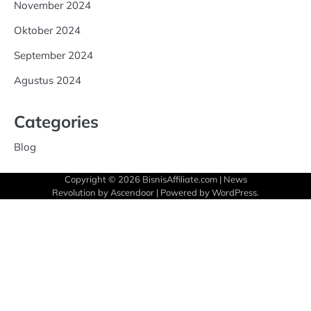
November 2024
Oktober 2024
September 2024
Agustus 2024
Categories
Blog
Copyright © 2026
BisnisAffiliate.com
| News
Revolution by
Ascendoor
| Powered by
WordPress
.