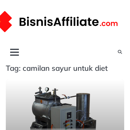
Skip
to
content
Tag:
camilan sayur untuk diet