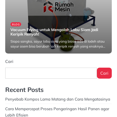
BLOG
Vacuum Frying untuk Mengolah Labu Siam Jadi
Keripik Renyah!
Siapa sangka, sayur labu siam yang biasa ada di lodeh atau
sayur asem bisa berubah jadi keripik renyah yang enaknya…
Juni 10, 2025
Cari
Cari
Recent Posts
Penyebab Kompos Lama Matang dan Cara Mengatasinya
Cara Mempercepat Proses Pengeringan Hasil Panen agar
Lebih Efisien