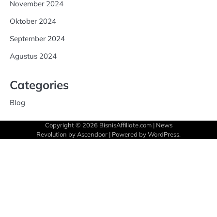
November 2024
Oktober 2024
September 2024
Agustus 2024
Categories
Blog
Copyright © 2026
BisnisAffiliate.com
| News
Revolution by
Ascendoor
| Powered by
WordPress
.