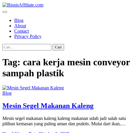
Skip
to
content
Blog
About
Contact
Privacy Policy
Cari
untuk:
Tag:
cara kerja mesin conveyor
sampah plastik
Blog
Mesin Segel Makanan Kaleng
Mesin segel makanan kaleng kaleng makanan udah jadi salah satu
pilihan kemasan yang paling aman dan praktis. Mulai dari ikan,…