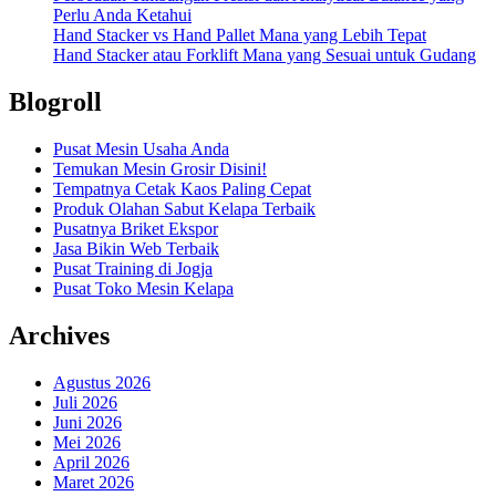
Perlu Anda Ketahui
Hand Stacker vs Hand Pallet Mana yang Lebih Tepat
Hand Stacker atau Forklift Mana yang Sesuai untuk Gudang
Blogroll
Pusat Mesin Usaha Anda
Temukan Mesin Grosir Disini!
Tempatnya Cetak Kaos Paling Cepat
Produk Olahan Sabut Kelapa Terbaik
Pusatnya Briket Ekspor
Jasa Bikin Web Terbaik
Pusat Training di Jogja
Pusat Toko Mesin Kelapa
Archives
Agustus 2026
Juli 2026
Juni 2026
Mei 2026
April 2026
Maret 2026