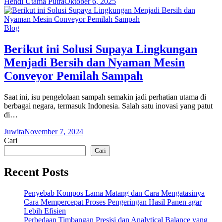
Hendi Utama Putra
Oktober 6, 2025
Blog
Berikut ini Solusi Supaya Lingkungan
Menjadi Bersih dan Nyaman Mesin
Conveyor Pemilah Sampah
Saat ini, isu pengelolaan sampah semakin jadi perhatian utama di
berbagai negara, termasuk Indonesia. Salah satu inovasi yang patut
di…
Juwita
November 7, 2024
Cari
Cari
Recent Posts
Penyebab Kompos Lama Matang dan Cara Mengatasinya
Cara Mempercepat Proses Pengeringan Hasil Panen agar
Lebih Efisien
Perbedaan Timbangan Presisi dan Analytical Balance yang