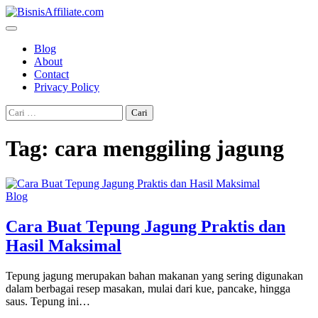
Skip
to
content
Blog
About
Contact
Privacy Policy
Cari
untuk:
Tag:
cara menggiling jagung
Blog
Cara Buat Tepung Jagung Praktis dan
Hasil Maksimal
Tepung jagung merupakan bahan makanan yang sering digunakan
dalam berbagai resep masakan, mulai dari kue, pancake, hingga
saus. Tepung ini…