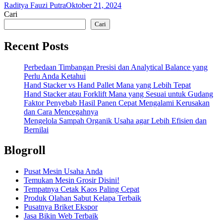
Raditya Fauzi Putra
Oktober 21, 2024
Cari
Cari
Recent Posts
Perbedaan Timbangan Presisi dan Analytical Balance yang
Perlu Anda Ketahui
Hand Stacker vs Hand Pallet Mana yang Lebih Tepat
Hand Stacker atau Forklift Mana yang Sesuai untuk Gudang
Faktor Penyebab Hasil Panen Cepat Mengalami Kerusakan
dan Cara Mencegahnya
Mengelola Sampah Organik Usaha agar Lebih Efisien dan
Bernilai
Blogroll
Pusat Mesin Usaha Anda
Temukan Mesin Grosir Disini!
Tempatnya Cetak Kaos Paling Cepat
Produk Olahan Sabut Kelapa Terbaik
Pusatnya Briket Ekspor
Jasa Bikin Web Terbaik