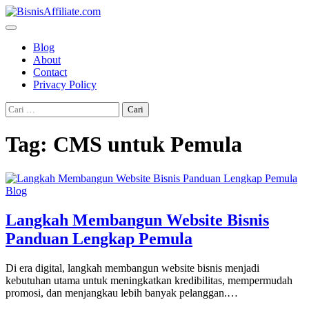
Skip
to
content
Blog
About
Contact
Privacy Policy
Cari
untuk:
Tag:
CMS untuk Pemula
Blog
Langkah Membangun Website Bisnis
Panduan Lengkap Pemula
Di era digital, langkah membangun website bisnis menjadi
kebutuhan utama untuk meningkatkan kredibilitas, mempermudah
promosi, dan menjangkau lebih banyak pelanggan.…