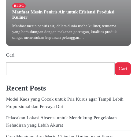
BLOG
Manfaat Mesin Peniris Air untuk Efisiensi Produksi
Kuliner
Manfaat mesin peniris air, dalam dunia usaha kuliner, terutama
yang berhubungan dengan makanan gorengan, kualitas produk
sangat menentukan kepuasan pelanggan.…
Juni 2, 2025
Cari
Cari
Recent Posts
Model Kaos yang Cocok untuk Pria Kurus agar Tampil Lebih
Proporsional dan Percaya Diri
Pelacakan Lokasi Absensi untuk Mendukung Pengelolaan
Kehadiran yang Lebih Akurat
Cara Menggunakan Mesin Gilingan Daging yang Benar