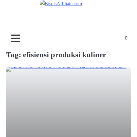
Skip
to
content
Tag:
efisiensi produksi kuliner