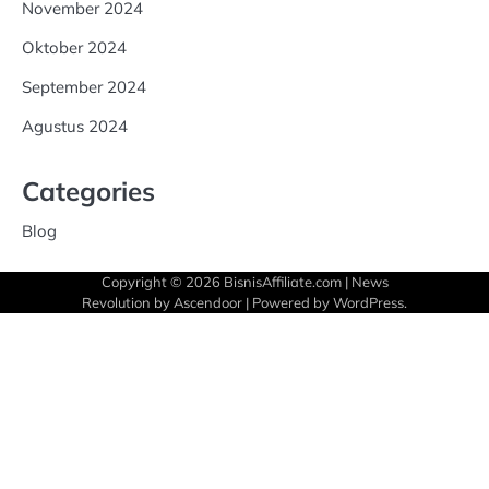
November 2024
Oktober 2024
September 2024
Agustus 2024
Categories
Blog
Copyright © 2026
BisnisAffiliate.com
| News
Revolution by
Ascendoor
| Powered by
WordPress
.