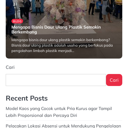
BLOG
Mengapa Bisnis Daur Ulang Plastik Semakin
Berkembang
Mengapa bisnis daur ulang plastik semakin berkembang?
Bisnis daur ulang plastik adalah usaha yang berfokus pada
pengolahan limbah plastik menjadi…
Maret 17, 2025
Cari
Cari
Recent Posts
Model Kaos yang Cocok untuk Pria Kurus agar Tampil
Lebih Proporsional dan Percaya Diri
Pelacakan Lokasi Absensi untuk Mendukung Pengelolaan