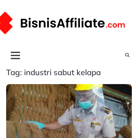
Skip
to
content
Tag:
industri sabut kelapa