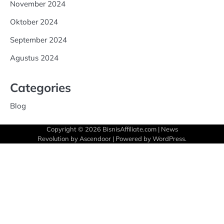
November 2024
Oktober 2024
September 2024
Agustus 2024
Categories
Blog
Copyright © 2026
BisnisAffiliate.com
| News
Revolution by
Ascendoor
| Powered by
WordPress
.