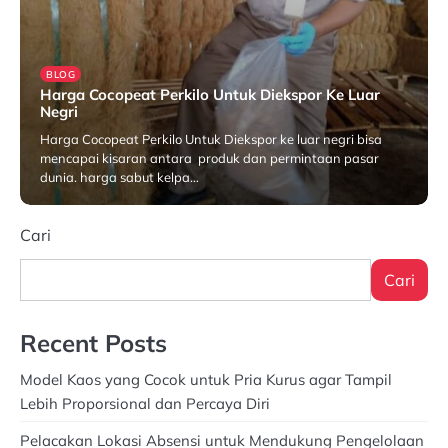
BLOG
Harga Cocopeat Perkilo Untuk Diekspor Ke Luar
Negri
Harga Cocopeat Perkilo Untuk Diekspor ke luar negri bisa
mencapai kisaran antara produk dan permintaan pasar
dunia. harga sabut kelpa…
Desember 12, 2024
Cari
Cari
Recent Posts
Model Kaos yang Cocok untuk Pria Kurus agar Tampil
Lebih Proporsional dan Percaya Diri
Pelacakan Lokasi Absensi untuk Mendukung Pengelolaan