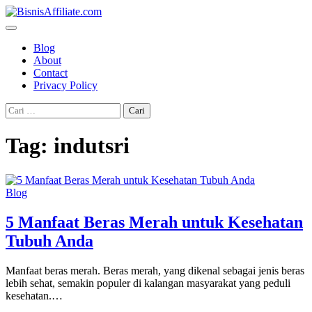
Skip
to
content
Blog
About
Contact
Privacy Policy
Cari
untuk:
Tag:
indutsri
Blog
5 Manfaat Beras Merah untuk Kesehatan
Tubuh Anda
Manfaat beras merah. Beras merah, yang dikenal sebagai jenis beras
lebih sehat, semakin populer di kalangan masyarakat yang peduli
kesehatan.…