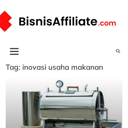
Skip
to
content
Tag:
inovasi usaha makanan