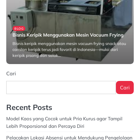
BLOG
Bisnis Keripik Menggunakan Mesin Vacuum Frying
Bisnis keripik menggunakan mesin vacuum frying snack atau
camilan keripik terus jadi favorit di Indonesia—mulai dari
keripik pisang dan salak…
Oktober 27, 2025
Cari
Cari
Recent Posts
Model Kaos yang Cocok untuk Pria Kurus agar Tampil
Lebih Proporsional dan Percaya Diri
Pelacakan Lokasi Absensi untuk Mendukung Pengelolaan