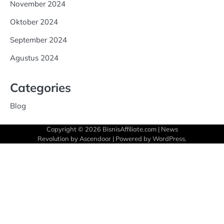
November 2024
Oktober 2024
September 2024
Agustus 2024
Categories
Blog
Copyright © 2026
BisnisAffiliate.com
| News
Revolution by
Ascendoor
| Powered by
WordPress
.