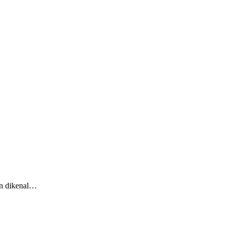
an dikenal…