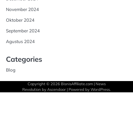
November 2024
Oktober 2024
September 2024
Agustus 2024
Categories
Blog
Copyright © 2026
BisnisAffiliate.com
| News
Revolution by
Ascendoor
| Powered by
WordPress
.