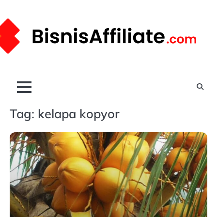
Skip
to
content
Tag:
kelapa kopyor