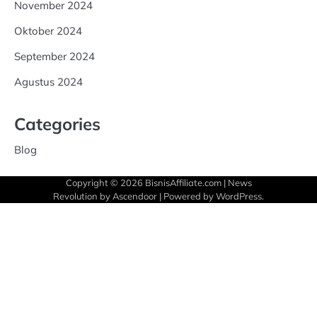
November 2024
Oktober 2024
September 2024
Agustus 2024
Categories
Blog
Copyright © 2026
BisnisAffiliate.com
| News
Revolution by
Ascendoor
| Powered by
WordPress
.