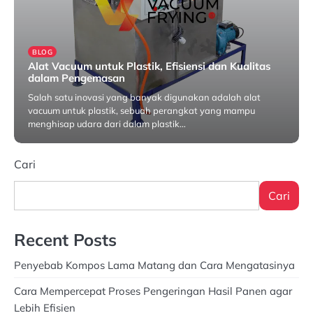
BLOG
Alat Vacuum untuk Plastik, Efisiensi dan Kualitas
dalam Pengemasan
Salah satu inovasi yang banyak digunakan adalah alat
vacuum untuk plastik, sebuah perangkat yang mampu
menghisap udara dari dalam plastik…
Oktober 3, 2025
Cari
Cari
Recent Posts
Penyebab Kompos Lama Matang dan Cara Mengatasinya
Cara Mempercepat Proses Pengeringan Hasil Panen agar
Lebih Efisien