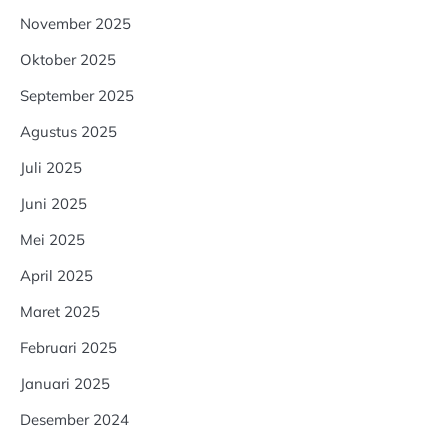
November 2025
Oktober 2025
September 2025
Agustus 2025
Juli 2025
Juni 2025
Mei 2025
April 2025
Maret 2025
Februari 2025
Januari 2025
Desember 2024