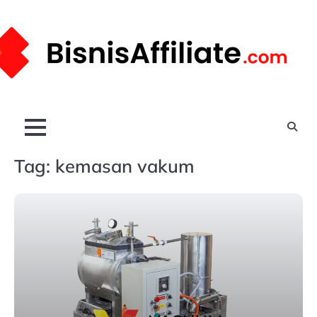
Skip
to
content
Tag:
kemasan vakum