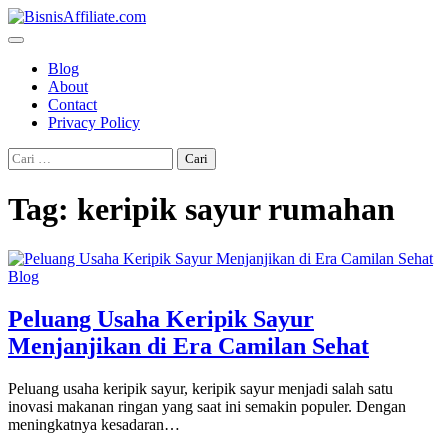
Skip
to
content
Blog
About
Contact
Privacy Policy
Cari
untuk:
Tag:
keripik sayur rumahan
Blog
Peluang Usaha Keripik Sayur
Menjanjikan di Era Camilan Sehat
Peluang usaha keripik sayur, keripik sayur menjadi salah satu
inovasi makanan ringan yang saat ini semakin populer. Dengan
meningkatnya kesadaran…