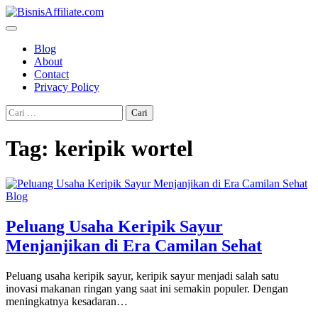
Skip
to
content
Blog
About
Contact
Privacy Policy
Cari
untuk:
Tag:
keripik wortel
Blog
Peluang Usaha Keripik Sayur
Menjanjikan di Era Camilan Sehat
Peluang usaha keripik sayur, keripik sayur menjadi salah satu
inovasi makanan ringan yang saat ini semakin populer. Dengan
meningkatnya kesadaran…