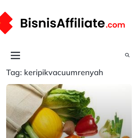
Skip
to
content
Tag:
keripikvacuumrenyah