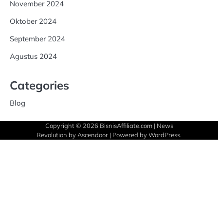
November 2024
Oktober 2024
September 2024
Agustus 2024
Categories
Blog
Copyright © 2026
BisnisAffiliate.com
| News
Revolution by
Ascendoor
| Powered by
WordPress
.