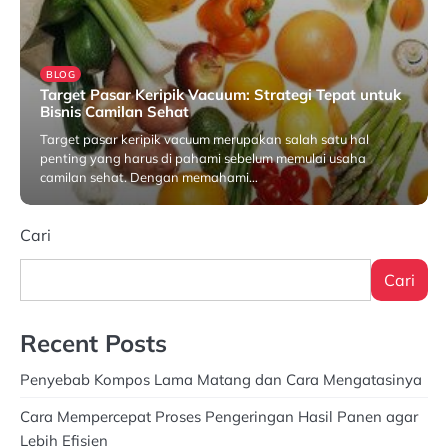
BLOG
Target Pasar Keripik Vacuum: Strategi Tepat untuk
Bisnis Camilan Sehat
Target pasar keripik vacuum merupakan salah satu hal
penting yang harus di pahami sebelum memulai usaha
camilan sehat. Dengan memahami…
Agustus 22, 2025
Cari
Cari
Recent Posts
Penyebab Kompos Lama Matang dan Cara Mengatasinya
Cara Mempercepat Proses Pengeringan Hasil Panen agar
Lebih Efisien