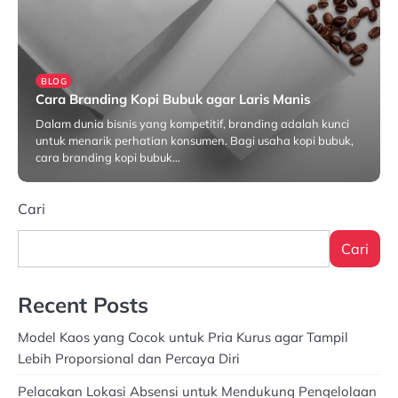
BLOG
Cara Branding Kopi Bubuk agar Laris Manis
Dalam dunia bisnis yang kompetitif, branding adalah kunci
untuk menarik perhatian konsumen. Bagi usaha kopi bubuk,
cara branding kopi bubuk…
Maret 6, 2025
Cari
Cari
Recent Posts
Model Kaos yang Cocok untuk Pria Kurus agar Tampil
Lebih Proporsional dan Percaya Diri
Pelacakan Lokasi Absensi untuk Mendukung Pengelolaan