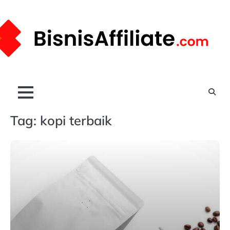
Skip
to
content
Tag:
kopi terbaik