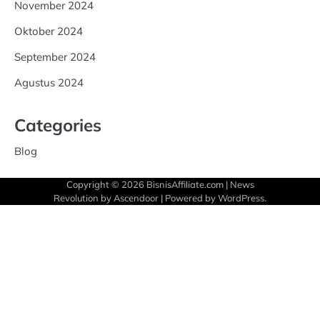
November 2024
Oktober 2024
September 2024
Agustus 2024
Categories
Blog
Copyright © 2026
BisnisAffiliate.com
| News
Revolution by
Ascendoor
| Powered by
WordPress
.