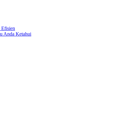
 Efisien
lu Anda Ketahui