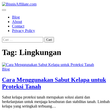
Skip
to
content
Blog
About
Contact
Privacy Policy
Cari
untuk:
Tag:
Lingkungan
Blog
Cara Menggunakan Sabut Kelapa untuk
Proteksi Tanah
Sabut kelapa proteksi tanah merupakan solusi alami dan
berkelanjutan untuk menjaga kesuburan dan stabilitas tanah. Limbah
kelapa yang seringkali terbuang…