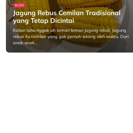
BLOG
Jagung Rebus Cemilan Tradisional
yang Tetap Dicintai
Kalian tahu nggak sih teman teman jagung rebut. Jagung
rebus itu cemilan yang gak pernah lekang oleh waktu. Dari
anak-anak…
Juni 18, 2025