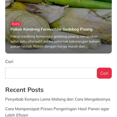
BLOG
Pakan Kambing Fermentasi Gedebog Pisang
Pakan kambing fermentasi gedebog pisang merupakan
salah satu alternatif, ketika peternak kekurangan bahan
pakan ternak. Pakan dengan harga murah dan…
Februari 6, 2025
Cari
Cari
Recent Posts
Penyebab Kompos Lama Matang dan Cara Mengatasinya
Cara Mempercepat Proses Pengeringan Hasil Panen agar
Lebih Efisien