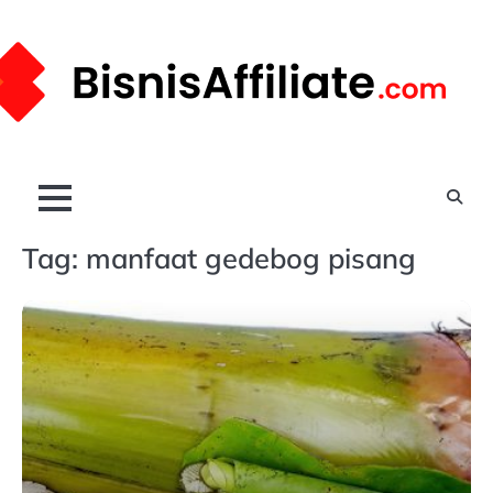
Skip
to
content
Tag:
manfaat gedebog pisang