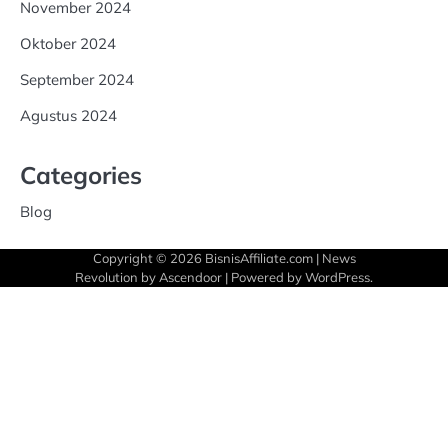
November 2024
Oktober 2024
September 2024
Agustus 2024
Categories
Blog
Copyright © 2026
BisnisAffiliate.com
| News
Revolution by
Ascendoor
| Powered by
WordPress
.