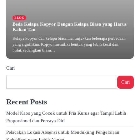
BLOG
Beda Kelapa Kopyor Dengan Kelapa Biasa yang Harus
Kalian Tau
Kelapa kopyor dan kelapa biasa menunjukkan beberapa perbedaan
yang signifikan. Kopyor memiliki bentuk yang lebih kecil dan
bulat, sedangkan biasa…
Desember 13, 2024
Cari
Cari
Recent Posts
Model Kaos yang Cocok untuk Pria Kurus agar Tampil Lebih
Proporsional dan Percaya Diri
Pelacakan Lokasi Absensi untuk Mendukung Pengelolaan
Kehadiran yang Lebih Akurat