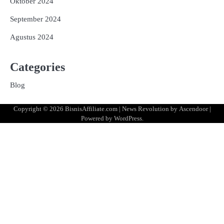
Oktober 2024
September 2024
Agustus 2024
Categories
Blog
Copyright © 2026
BisnisAffiliate.com
| News Revolution by
Ascendoor
|
Powered by
WordPress
.