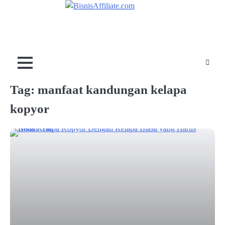
Skip
to
content
Tag:
manfaat kandungan kelapa
kopyor