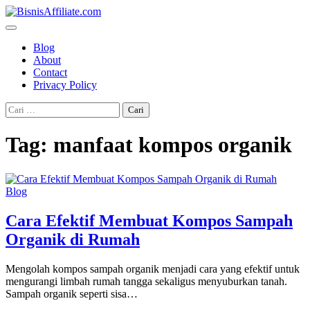
Skip
to
content
Blog
About
Contact
Privacy Policy
Cari
untuk:
Tag:
manfaat kompos organik
Blog
Cara Efektif Membuat Kompos Sampah
Organik di Rumah
Mengolah kompos sampah organik menjadi cara yang efektif untuk
mengurangi limbah rumah tangga sekaligus menyuburkan tanah.
Sampah organik seperti sisa…