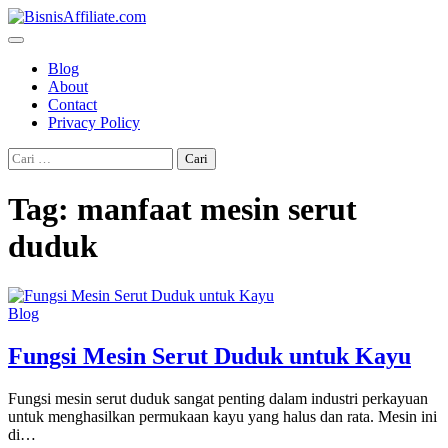
Skip
to
content
Blog
About
Contact
Privacy Policy
Cari
untuk:
Tag:
manfaat mesin serut
duduk
Blog
Fungsi Mesin Serut Duduk untuk Kayu
Fungsi mesin serut duduk sangat penting dalam industri perkayuan
untuk menghasilkan permukaan kayu yang halus dan rata. Mesin ini
di…