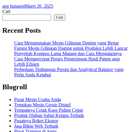
aep hunaepi
Maret 26, 2025
Cari
Cari
Recent Posts
Cara Menggunakan Mesin Gilingan Daging yang Benar
Fungsi Mesin Gilingan Daging untuk Produksi Lebih Lancar
Penyebab Kompos Lama Matang dan Cara Mengatasinya
Cara Mempercepat Proses Pengeringan Hasil Panen agar
Lebih Efisien
Perbedaan Timbangan Presisi dan Analytical Balance yang
Perlu Anda Ketahui
Blogroll
Pusat Mesin Usaha Anda
Temukan Mesin Grosir Disini!
Tempatnya Cetak Kaos Paling Cepat
Produk Olahan Sabut Kelapa Terbaik
Pusatnya Briket Ekspor
Jasa Bikin Web Terbaik
Pusat Training di Jogja