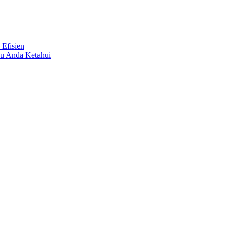
 Efisien
lu Anda Ketahui