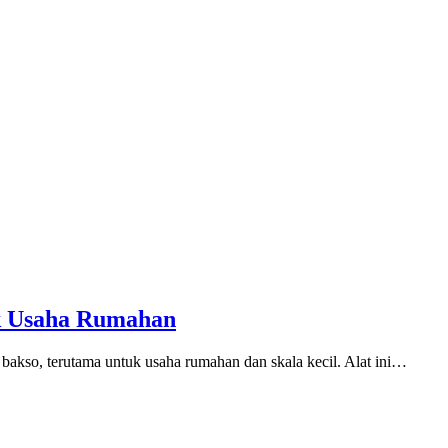
uk Usaha Rumahan
 bakso, terutama untuk usaha rumahan dan skala kecil. Alat ini…