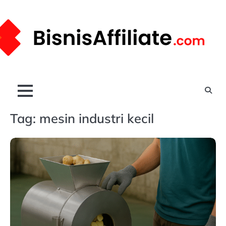
Skip
to
content
Tag:
mesin industri kecil