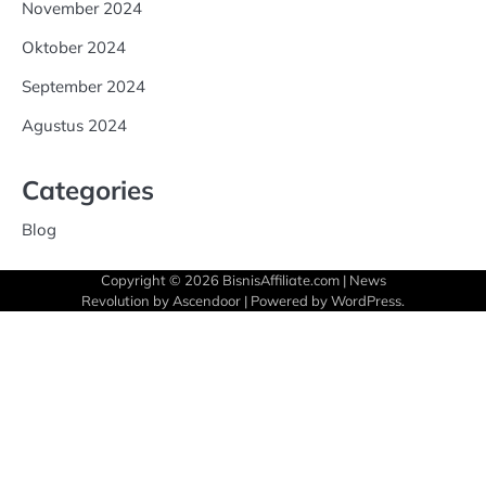
November 2024
Oktober 2024
September 2024
Agustus 2024
Categories
Blog
Copyright © 2026
BisnisAffiliate.com
| News
Revolution by
Ascendoor
| Powered by
WordPress
.