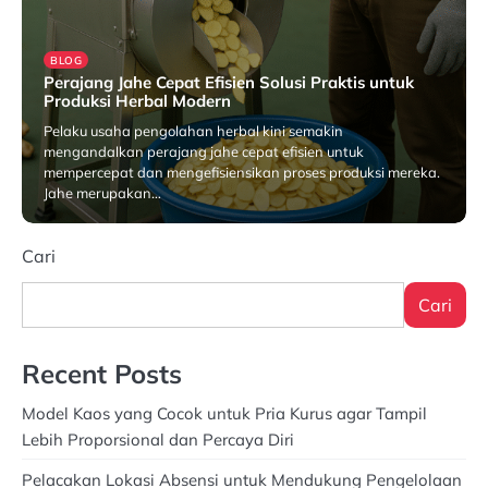
BLOG
Perajang Jahe Cepat Efisien Solusi Praktis untuk
Produksi Herbal Modern
Pelaku usaha pengolahan herbal kini semakin
mengandalkan perajang jahe cepat efisien untuk
mempercepat dan mengefisiensikan proses produksi mereka.
Jahe merupakan…
Mei 26, 2025
Cari
Cari
Recent Posts
Model Kaos yang Cocok untuk Pria Kurus agar Tampil
Lebih Proporsional dan Percaya Diri
Pelacakan Lokasi Absensi untuk Mendukung Pengelolaan