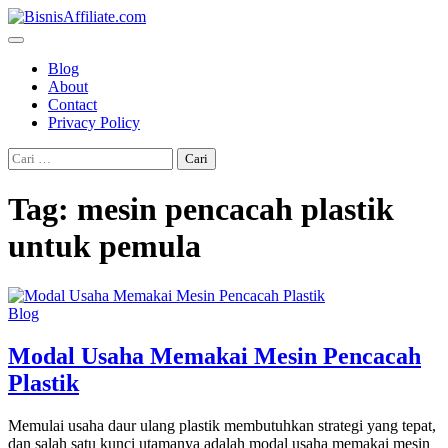
Skip
to
content
Blog
About
Contact
Privacy Policy
Cari
untuk:
Tag:
mesin pencacah plastik
untuk pemula
Blog
Modal Usaha Memakai Mesin Pencacah
Plastik
Memulai usaha daur ulang plastik membutuhkan strategi yang tepat,
dan salah satu kunci utamanya adalah modal usaha memakai mesin