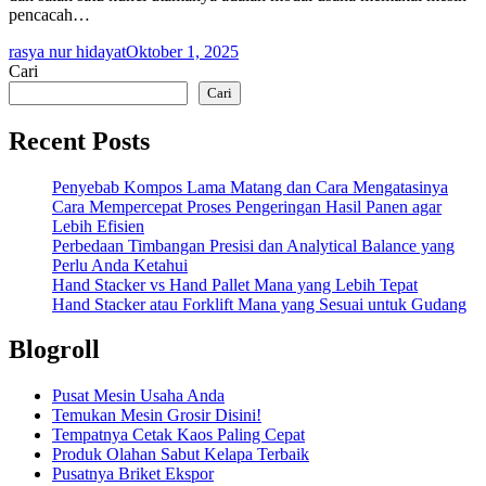
pencacah…
rasya nur hidayat
Oktober 1, 2025
Cari
Cari
Recent Posts
Penyebab Kompos Lama Matang dan Cara Mengatasinya
Cara Mempercepat Proses Pengeringan Hasil Panen agar
Lebih Efisien
Perbedaan Timbangan Presisi dan Analytical Balance yang
Perlu Anda Ketahui
Hand Stacker vs Hand Pallet Mana yang Lebih Tepat
Hand Stacker atau Forklift Mana yang Sesuai untuk Gudang
Blogroll
Pusat Mesin Usaha Anda
Temukan Mesin Grosir Disini!
Tempatnya Cetak Kaos Paling Cepat
Produk Olahan Sabut Kelapa Terbaik
Pusatnya Briket Ekspor