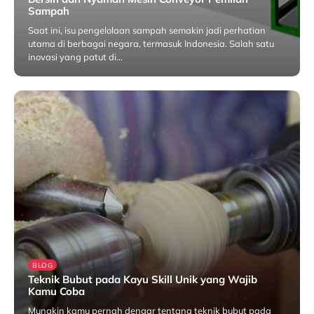
Sampah
Saat ini, isu pengelolaan sampah semakin jadi perhatian
utama di berbagai negara, termasuk Indonesia. Salah satu
inovasi yang patut di…
November 7, 2024
BLOG
Teknik Bubut pada Kayu Skill Unik yang Wajib
Kamu Coba
Mungkin kamu pernah dengar tentang teknik bubut pada