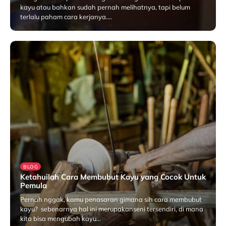
kayu atau bahkan sudah pernah melihatnya, tapi belum
terlalu paham cara kerjanya.…
Oktober 22, 2024
BLOG
Ketahuilah Cara Membubut Kayu yang Cocok Untuk
Pemula
Pernah nggak, kamu penasaran gimana sih cara membubut
kayu? sebenarnya hal ini merupakanseni tersendiri, di mana
kita bisa mengubah kayu…