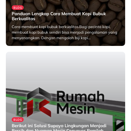
BLOG
Panduan Lengkap Cara Membuat Kopi Bubuk
Berkualitas
Cara membuat kopi bubuk berkualitas.Bagi pecinta kopi,
membuat kopi bubuk sendiri bisa menjadi pengalaman yang
menyenangkan. Dengan mengolah biji kopi…
Maret 3, 2025
BLOG
Berikut ini Solusi Supaya Lingkungan Menjadi
Bersih dan Nyaman Mesin Conveyor Pemilah