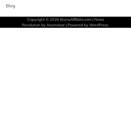
Blog
Copyright © 2026
BisnisAffiliate.com
| News
Revolution by
Ascendoor
| Powered by
WordPress
.