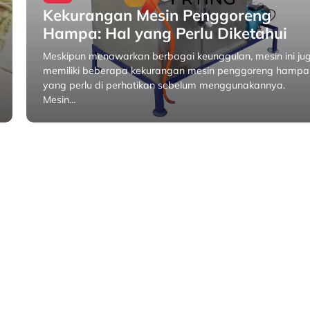
Kekurangan Mesin Penggoreng
Hampa: Hal yang Perlu Diketahui
Meskipun menawarkan berbagai keunggulan, mesin ini ju
memiliki beberapa kekurangan mesin penggoreng hampa
yang perlu di perhatikan sebelum menggunakannya.
Mesin…
September 29, 2025