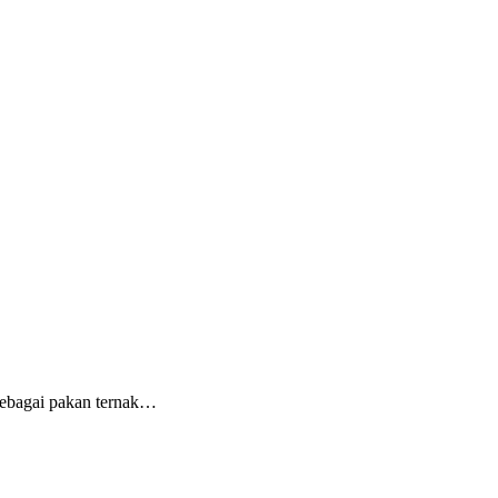
sebagai pakan ternak…