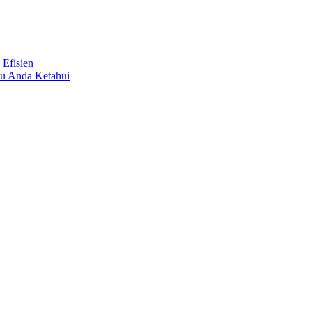
 Efisien
lu Anda Ketahui