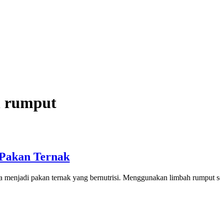
h rumput
Pakan Ternak
ya menjadi pakan ternak yang bernutrisi. Menggunakan limbah rumput 