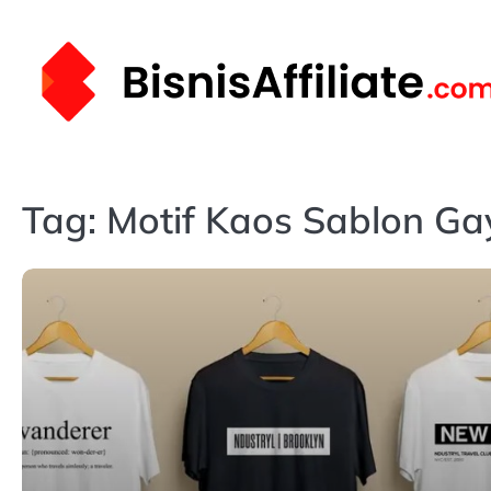
Skip
to
content
Tag:
Motif Kaos Sablon Ga